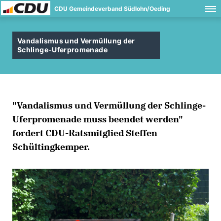
CDU Gemeindeverband Südlohn/Oeding
Vandalismus und Vermüllung der
Schlinge-Uferpromenade
"Vandalismus und Vermüllung der Schlinge-
Uferpromenade muss beendet werden"
fordert CDU-Ratsmitglied Steffen
Schültingkemper.