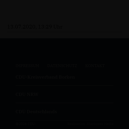
13.07.2020, 13:29 Uhr
IMPRESSUM
DATENSCHUTZ
KONTAKT
CDU-Kreisverband Borken
CDU NRW
CDU Deutschlands
@2026 CDU-
Realisation: Sharkness Media