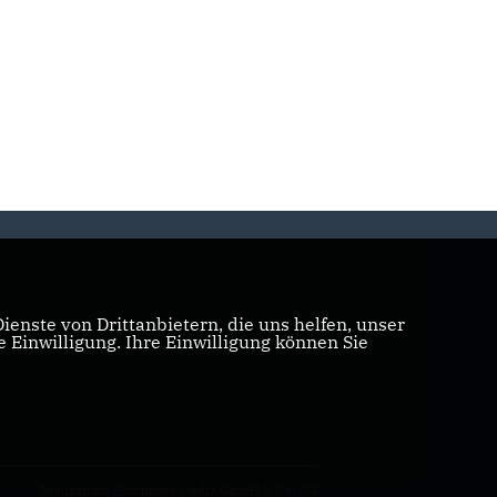
enste von Drittanbietern, die uns helfen, unser
Einwilligung. Ihre Einwilligung können Sie
Realisation: Sharkness Media GmbH & Co. KG