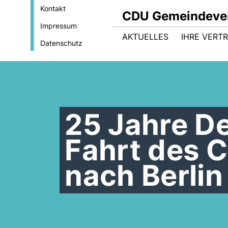
Kontakt
CDU Gemeindeve
Impressum
AKTUELLES
IHRE VERT
Datenschutz
25 Jahre De
Fahrt des 
nach Berlin