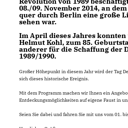
Revolution von 1989 beschäft
08./09. November 2014, an dem
quer durch Berlin eine große Li
sehen war.
Im April dieses Jahres konnten
Helmut Kohl, zum 85. Geburtsta
anderer für die Schaffung der
1989/1990.
Großer Höhepunkt in diesem Jahr wird der Tag De
sich dieses historische Ereignis.
Mit dem Programm machen wir Ihnen ein Angebot a
Entdeckungsmöglichkeiten auf eigene Faust in u
Seien Sie dabei und fahren Sie mit uns vom 01. bi