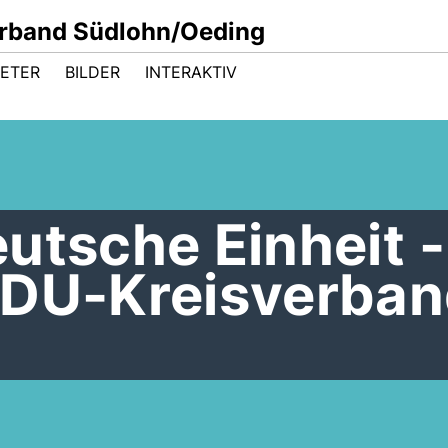
rband Südlohn/Oeding
RETER
BILDER
INTERAKTIV
utsche Einheit -
CDU-Kreisverba