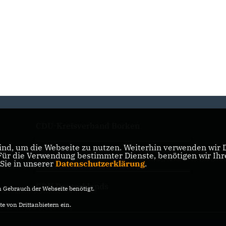
CDU-Kreisverband Borken
nd, um die Webseite zu nutzen. Weiterhin verwenden wir Di
r die Verwendung bestimmter Dienste, benötigen wir Ihre 
CDU NRW
 Sie in unserer
Datenschutzerklärung
.
CDU Deutschlands
Gebrauch der Webseite benötigt.
e von Drittanbietern ein.