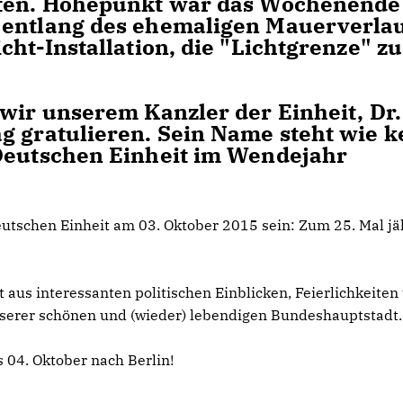
igten. Höhepunkt war das Wochenend
 entlang des ehemaligen Mauerverla
cht-Installation, die "Lichtgrenze" zu
 wir unserem Kanzler der Einheit, Dr.
g gratulieren. Sein Name steht wie k
 Deutschen Einheit im Wendejahr
utschen Einheit am 03. Oktober 2015 sein: Zum 25. Mal jä
us interessanten politischen Einblicken, Feierlichkeiten
nserer schönen und (wieder) lebendigen Bundeshauptstadt.
s 04. Oktober nach Berlin!