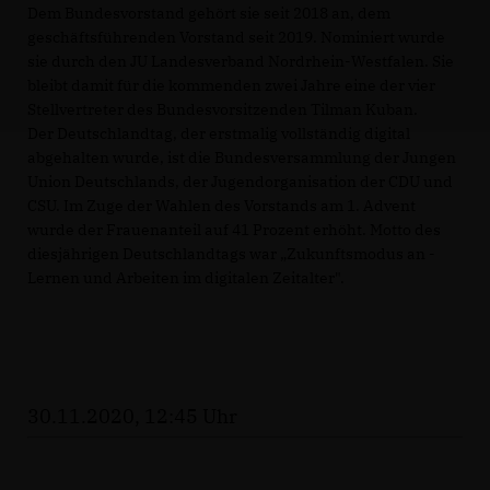
Dem Bundesvorstand gehört sie seit 2018 an, dem
geschäftsführenden Vorstand seit 2019. Nominiert wurde
sie durch den JU Landesverband Nordrhein-Westfalen. Sie
bleibt damit für die kommenden zwei Jahre eine der vier
Stellvertreter des Bundesvorsitzenden Tilman Kuban.
Der Deutschlandtag, der erstmalig vollständig digital
abgehalten wurde, ist die Bundesversammlung der Jungen
Union Deutschlands, der Jugendorganisation der CDU und
CSU. Im Zuge der Wahlen des Vorstands am 1. Advent
wurde der Frauenanteil auf 41 Prozent erhöht. Motto des
diesjährigen Deutschlandtags war „Zukunftsmodus an -
Lernen und Arbeiten im digitalen Zeitalter".
30.11.2020, 12:45 Uhr