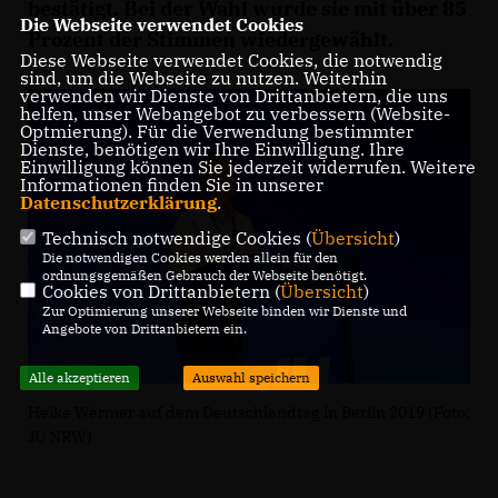
bestätigt. Bei der Wahl wurde sie mit über 85
Die Webseite verwendet Cookies
Prozent der Stimmen wiedergewählt.
Diese Webseite verwendet Cookies, die notwendig
sind, um die Webseite zu nutzen. Weiterhin
verwenden wir Dienste von Drittanbietern, die uns
helfen, unser Webangebot zu verbessern (Website-
Optmierung). Für die Verwendung bestimmter
Dienste, benötigen wir Ihre Einwilligung. Ihre
Einwilligung können Sie jederzeit widerrufen. Weitere
Informationen finden Sie in unserer
Datenschutzerklärung
.
Technisch notwendige Cookies (
Übersicht
)
Die notwendigen Cookies werden allein für den
ordnungsgemäßen Gebrauch der Webseite benötigt.
Cookies von Drittanbietern (
Übersicht
)
Zur Optimierung unserer Webseite binden wir Dienste und
Angebote von Drittanbietern ein.
Alle akzeptieren
Auswahl speichern
Heike Wermer auf dem Deutschlandtag in Berlin 2019 (Foto:
JU NRW)