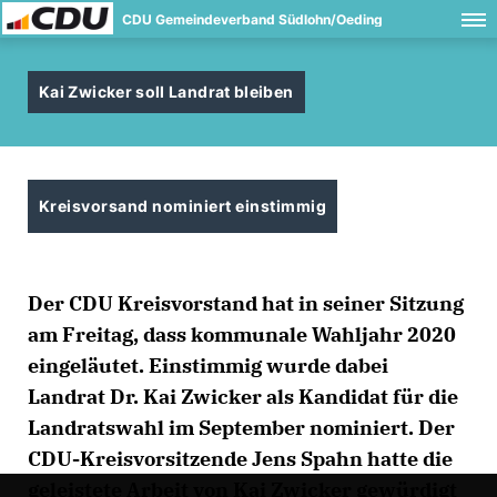
CDU Gemeindeverband Südlohn/Oeding
Kai Zwicker soll Landrat bleiben
Kreisvorsand nominiert einstimmig
Der CDU Kreisvorstand hat in seiner Sitzung
am Freitag, dass kommunale Wahljahr 2020
eingeläutet. Einstimmig wurde dabei
Landrat Dr. Kai Zwicker als Kandidat für die
Landratswahl im September nominiert. Der
CDU-Kreisvorsitzende Jens Spahn hatte die
geleistete Arbeit von Kai Zwicker gewürdigt