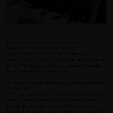
Markus Weiß, stellvertretender Vorsitzende des CDU-
Kreisagrarausschusses, schilderte den
anwesenden
Vorstandsmitgliedern die Stimmung unter den Landwirten im Kreis
Borken und
erklärte, dass man die Verunsicherung der Landwirte gut an
den hohen Teilnehmerzahlen bei den
bundesweiten Demonstrationen
auch aus dem Kreis Borken bemessen könne.
Im Nachgang zur Klausurtagung traf der Kreisvorstand dementsprechend
einen Beschluss:
"Die CDU im Kreis Borken steht eng an der Seite der Landwirtinnen und
Landwirte. Sie sind
diejenigen, die uns jeden Tag mit gesunden und
hochwertigen Lebensmitteln versorgen und
gleichzeitig großes
Engagement zeigen, den Herausforderungen im Klima- und Naturschutz