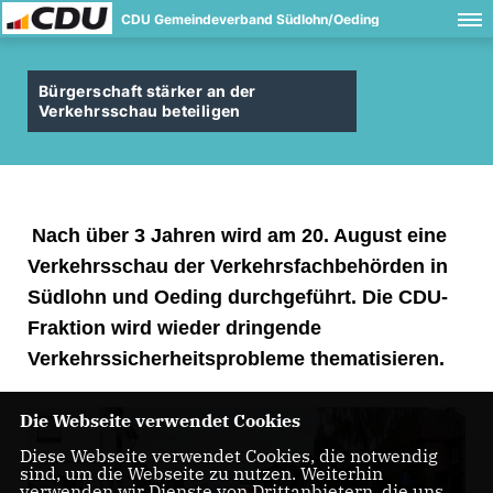
CDU Gemeindeverband Südlohn/Oeding
Bürgerschaft stärker an der
Verkehrsschau beteiligen
Nach über 3 Jahren wird am 20. August eine
Verkehrsschau der Verkehrsfachbehörden in
Südlohn und Oeding durchgeführt. Die CDU-
Fraktion wird wieder dringende
Verkehrssicherheitsprobleme thematisieren.
Die Webseite verwendet Cookies
Diese Webseite verwendet Cookies, die notwendig
sind, um die Webseite zu nutzen. Weiterhin
verwenden wir Dienste von Drittanbietern, die uns