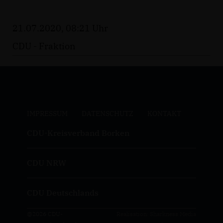
21.07.2020, 08:21 Uhr
CDU - Fraktion
IMPRESSUM
DATENSCHUTZ
KONTAKT
CDU-Kreisverband Borken
CDU NRW
CDU Deutschlands
@2026 CDU-
Realisation: Sharkness Media